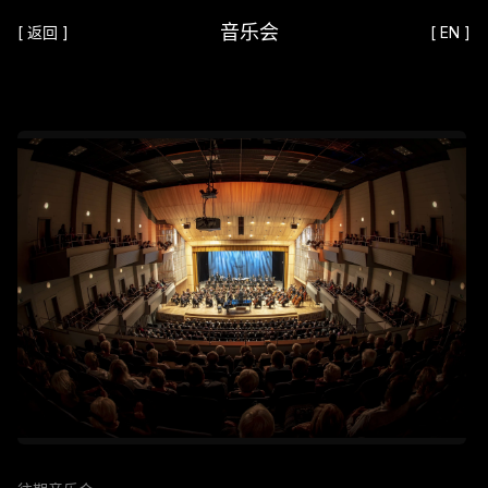
音乐会
[
返回
]
[
EN
]