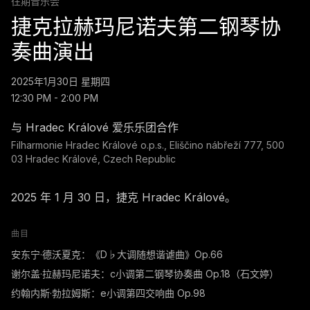
往期音乐会
捷克拉赫玛尼诺夫第二钢琴协
奏曲演出
2025年1月30日 星期四
12:30 PM - 2:00 PM
与 Hradec Králové 爱乐乐团合作
Filharmonie Hradec Králové o.p.s., Eliščino nábřeží 777, 500
03 Hradec Králové, Czech Republic
2025 年 1 月 30 日，捷克 Hradec Králové。
曲目
安东宁·德沃夏克：《D♭大调随想谐谑曲》Op.66
谢尔盖·拉赫玛尼诺夫：c小调第二钢琴协奏曲 Op.18（石文婷）
约翰内斯·勃拉姆斯：e小调第四交响曲 Op.98